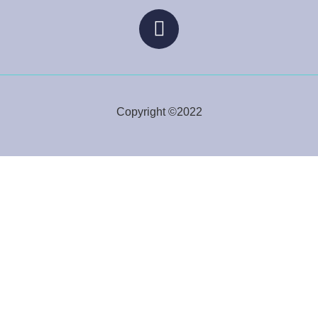
Copyright ©2022