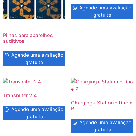
Agende uma avaliação
gratuita
Pilhas para aparelhos
auditivos
Agende uma avaliação
gratuita
Transmiter 2.4
Charging+ Station – Duo e
P
Agende uma avaliação
gratuita
Agende uma avaliação
gratuita